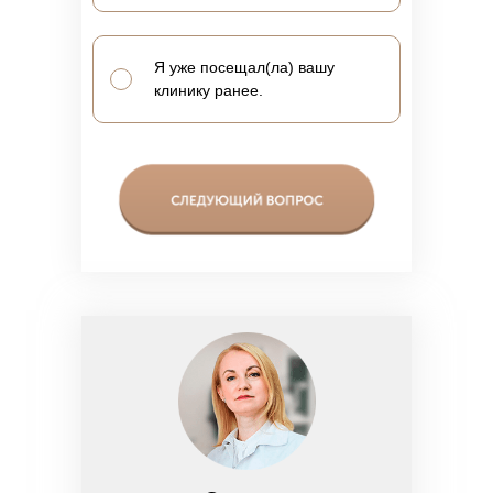
Я уже посещал(ла) вашу
клинику ранее.