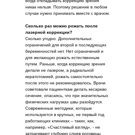
когда откладывать коррекцию зрения
никак нельзя. Поэтому решение в любом
случае нужно принимать вместе с врачом.
Сколько раз можно рожать после
лазерной коррекции?
Сколько угодно. Дополнительных
ограничений для второй и последующих
беременностей нет. Нет ограничений и
для желающих рожать естественным
путем. Раньше, когда коррекцию зрения
делали не лазером, а радиальной
кератотомией, рожать самостоятельно
после этого не рекомендовалось. Врачи
советовали пациенткам делать кесарево
сечение, опасаясь, что при значительных
физических нагрузках швы разойдутся.
Современные методики, которые
используются в крупных, не первый год
работающих клиниках – таких, как,
например, «Счастливый взгляд», - не
затрагивают глубоких слоев роговицы.