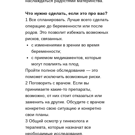
наслаждаться радостями материнства.
Что нужно сделать, если это про вас?
1 Все спланировать. Лучше всего сделать
операцию до беременности или после
родов. Это позволит избежать возможных
рисков, связанных.
с изменениями в зрении во время
беременности;
с приемом медикаментов, которые
могут повлиять на плод.
Пройти полное обследование — это
поможет исключить возможные риски.
2 Поговорить с врачом. Если вы
принимаете какие-то препараты,
возможно, от них стоит отказаться или
заменить на другие. Обсудите с врачом
конкретно свою ситуацию и конкретно
свои планы.
3 Общий осмотр у гинеколога и
терапевта, которые назначат все
необходимые исследования.