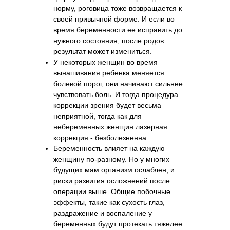
норму, роговица тоже возвращается к
своей привычной форме. И если во
время беременности ее исправить до
нужного состояния, после родов
результат может измениться.
У некоторых женщин во время
вынашивания ребенка меняется
болевой порог, они начинают сильнее
чувствовать боль. И тогда процедура
коррекции зрения будет весьма
неприятной, тогда как для
небеременных женщин лазерная
коррекция - безболезненна.
Беременность влияет на каждую
женщину по-разному. Но у многих
будущих мам организм ослаблен, и
риски развития осложнений после
операции выше. Общие побочные
эффекты, такие как сухость глаз,
раздражение и воспаление у
беременных будут протекать тяжелее